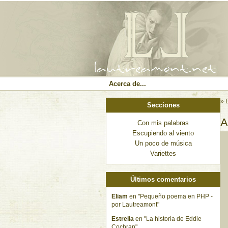
Acerca de...
» 
Secciones
A
Con mis palabras
Escupiendo al viento
Un poco de música
Variettes
Últimos comentarios
Eliam
en "Pequeño poema en PHP -
por Lautreamont"
Estrella
en "La historia de Eddie
Cochran"